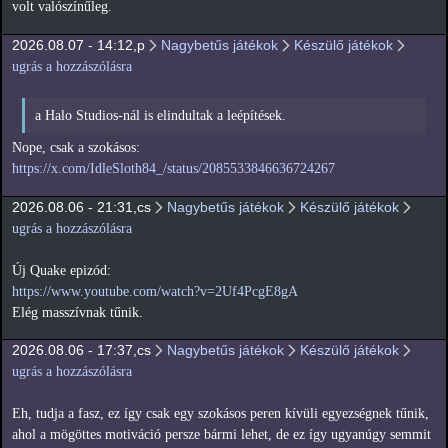
volt valószínűleg.
2026.08.07 - 14:12,p
Nagybetűs játékok
Készülő játékok
ugrás a hozzászólásra
a Halo Studios-nál is elindultak a leépítések.
Nope, csak a szokásos:
https://x.com/IdleSloth84_/status/2085533846636724267
2026.08.06 - 21:31,cs
Nagybetűs játékok
Készülő játékok
ugrás a hozzászólásra
Új Quake epizód:
https://www.youtube.com/watch?v=2Uf4PcgE8gA
Elég masszívnak tűnik.
2026.08.06 - 17:37,cs
Nagybetűs játékok
Készülő játékok
ugrás a hozzászólásra
Eh, tudja a fasz, ez így csak egy szokásos peren kívüli egyezségnek tűnik,
ahol a mögöttes motiváció persze bármi lehet, de ez így ugyanúgy semmit