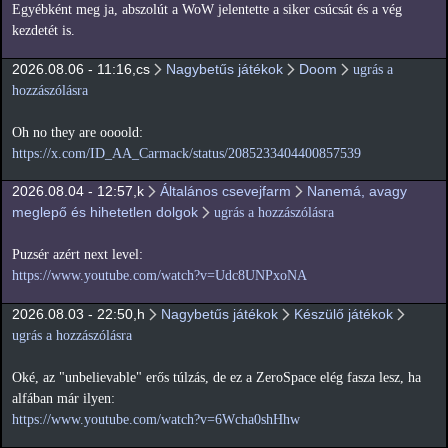
Egyébként meg ja, abszolút a WoW jelentette a siker csúcsát és a vég
kezdetét is.
2026.08.06 - 11:16,cs
Nagybetűs játékok
Doom
ugrás a
hozzászólásra
Oh no they are oooold:
https://x.com/ID_AA_Carmack/status/2085233404400857539
2026.08.04 - 12:57,k
Általános csevejfarm
Nanemá, avagy
meglepő és hihetetlen dolgok
ugrás a hozzászólásra
Puzsér azért next level:
https://www.youtube.com/watch?v=Udc8UNPxoNA
2026.08.03 - 22:50,h
Nagybetűs játékok
Készülő játékok
ugrás a hozzászólásra
Oké, az "unbelievable" erős túlzás, de ez a ZeroSpace elég fasza lesz, ha
alfában már ilyen:
https://www.youtube.com/watch?v=6Wcha0shHhw