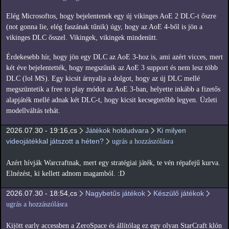
Elég Microsoftos, hogy bejelentenek egy új vikinges AoE 2 DLC-t őszre
(not gonna lie, elég faszának tűnik) úgy, hogy az AoE 4-ből is jön a
vikinges DLC ősszel. Vikingek, vikingek mindenütt.
Érdekesebb hír, hogy jön egy DLC az AoE 3-hoz is, ami azért vicces, mert
két éve bejelentették, hogy megszűnik az AoE 3 support és nem lesz több
DLC (lol MS). Egy kicsit árnyalja a dolgot, hogy az új DLC mellé
megszüntetik a free to play módot az AoE 3-ban, helyette inkább a fizetős
alapjáték mellé adnak két DLC-t, hogy kicsit kecsegtetőbb legyen. Üzleti
modellváltás tehát.
2026.07.30 - 19:16,cs
Játékok holdudvara
Ki milyen
videojátékkal játszott a héten?
ugrás a hozzászólásra
Azért hívják Warcraftnak, mert egy stratégiai játék, te vén répafejű kurva.
Elnézést, ki kellett adnom magamból. :D
2026.07.30 - 18:54,cs
Nagybetűs játékok
Készülő játékok
ugrás a hozzászólásra
Kijött early accessben a ZeroSpace és állítólag ez egy olyan StarCraft klón