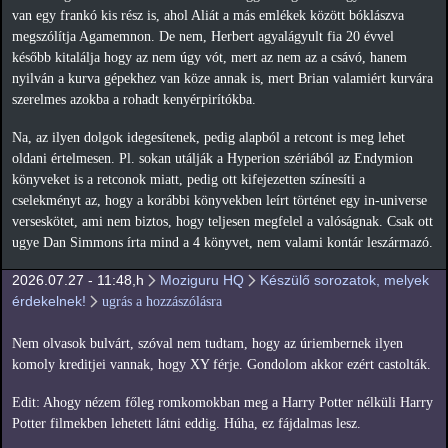
van egy frankó kis rész is, ahol Aliát a más emlékek között bóklászva
megszólítja Agamemnon. De nem, Herbert agyalágyult fia 20 évvel
később kitalálja hogy az nem úgy vót, mert az nem az a csávó, hanem
nyilván a kurva gépekhez van köze annak is, mert Brian valamiért kurvára
szerelmes azokba a rohadt kenyérpirítókba.
Na, az ilyen dolgok idegesítenek, pedig alapból a retcont is meg lehet
oldani értelmesen. Pl. sokan utálják a Hyperion szériából az Endymion
könyveket is a retconok miatt, pedig ott kifejezetten színesíti a
cselekményt az, hogy a korábbi könyvekben leírt történet egy in-universe
verseskötet, ami nem biztos, hogy teljesen megfelel a valóságnak. Csak ott
ugye Dan Simmons írta mind a 4 könyvet, nem valami kontár leszármazó.
2026.07.27 - 11:48,h
Moziguru HQ
Készülő sorozatok, melyek
érdekelnek!
ugrás a hozzászólásra
Nem olvasok bulvárt, szóval nem tudtam, hogy az úriembernek ilyen
komoly kreditjei vannak, hogy XY férje. Gondolom akkor ezért castolták.
Edit: Ahogy nézem főleg romkomokban meg a Harry Potter nélküli Harry
Potter filmekben lehetett látni eddig. Húha, ez fájdalmas lesz.