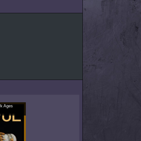
rk Ages