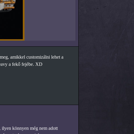
meg, amikkel customizálni lehet a
eavy a fekő fejébe. XD
t, ilyen könnyen még nem adott