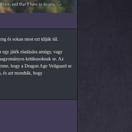
ng és sokan most ezt túlják túl.
 egy játék eladására amúgy, vagy
 hagyományos kritikusoknak se. Az
benne, hogy a Dragon Age Veilguard se
a, és azt mondták, hogy