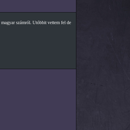
 magyar számról. Utóbbit vettem fel de