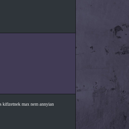
 is kifizetnek max nem annyian