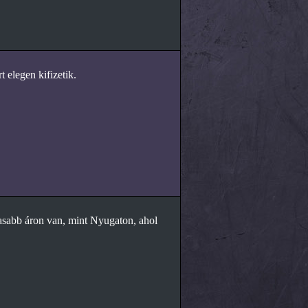
 elegen kifizetik.
asabb áron van, mint Nyugaton, ahol