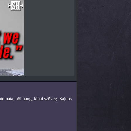
utomata, női hang, kínai szöveg. Sajnos