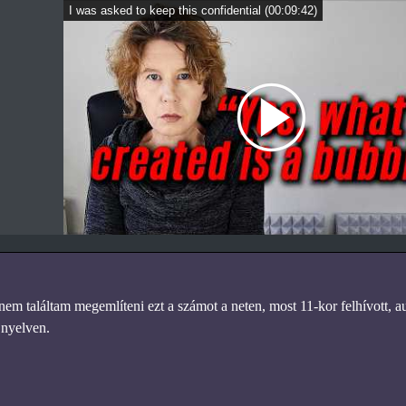
I was asked to keep this confidential
(
00:09:42
)
nem találtam megemlíteni ezt a számot a neten, most 11-kor felhívott, a
 nyelven.