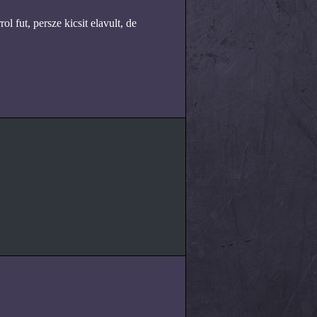
l fut, persze kicsit elavult, de