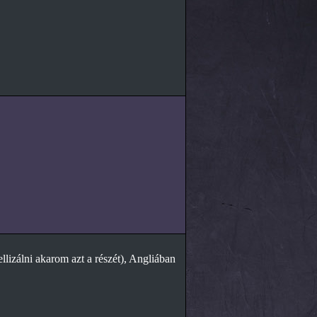
lizálni akarom azt a részét), Angliában