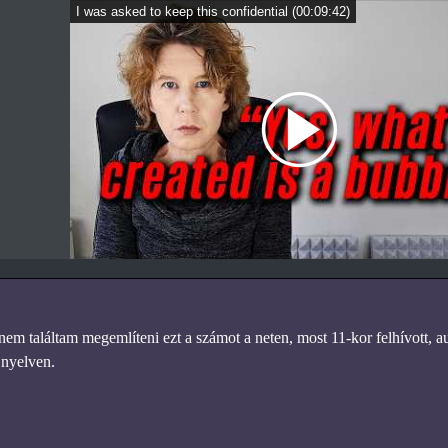
I was asked to keep this confidential
(
00:09:42
)
nem találtam megemlíteni ezt a számot a neten, most 11-kor felhívott, a
 nyelven.