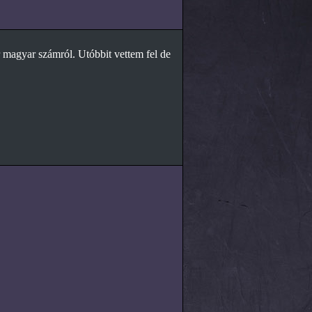
 magyar számról. Utóbbit vettem fel de