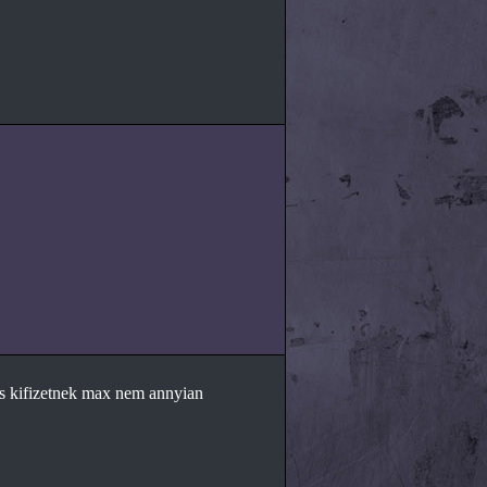
 is kifizetnek max nem annyian