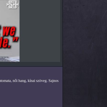
utomata, női hang, kínai szöveg. Sajnos