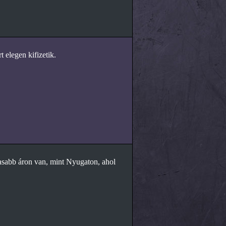
 elegen kifizetik.
asabb áron van, mint Nyugaton, ahol