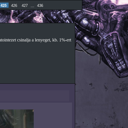
425
…
426
427
436
tointezet csinalja a lenyeget, kb. 1%-ert