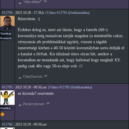
"okey-dokey!"
#12794
- 2025.10.28 - 17:38,k
(Válasz #12793 @mikkamakka)
Részvétem. :(
Érdekes dolog ez, mert azt látom, hogy a faterék (60+)
Taktikai
korosztálya még masszívan tartják magukat (a mindenféle cukor,
Konzerv
vérnyomás stb problémáikkal együtt), viszont a tágabb
ismerettségi körben a 40-50 közötti korosztályban sorra dobják el
a kanalat a férfiak. Kis túlzással nincs olyan hét, amikor a
kocsmában ne mondanák azt, hogy hallottad hogy meghalt XY,
pedig csak 40x vagy 50-es eleje volt :///
Chief Exorcist
#12795
- 2025.10.29 - 09:56,sze
(Válasz #12793 @mikkamakka)
ez kicsoda? reszvetem
Parizer forever.
Gabika
#12796
- 2025.10.29 - 09:58,sze