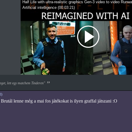
Half Life with ultra-realistic graphics Gen-3 video to video Run
Artificial intelligence
(
00:03:21
)
eget, lett egy matchem Tinderen"
d)
 Brutál lenne még a mai fos játékokat is ilyen graffal játszani :O