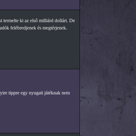
rmelte ki az első milliárd dollárt. De
iadók felébredjenek és megtérjenek.
yire tippre egy nyugati játéknak nem