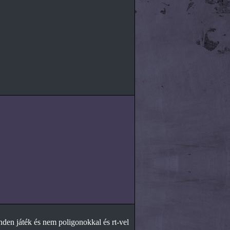
den játék és nem poligonokkal és rt-vel