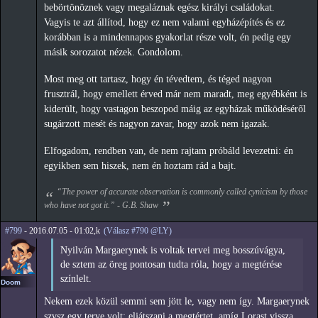
bebörtönöznek vagy megaláznak egész királyi családokat.
Vagyis te azt állítod, hogy ez nem valami egyházépítés és ez
korábban is a mindennapos gyakorlat része volt, én pedig egy
másik sorozatot nézek. Gondolom.
Most meg ott tartasz, hogy én tévedtem, és téged nagyon
frusztrál, hogy emellett érved már nem maradt, meg egyébként is
kiderült, hogy vastagon beszopod máig az egyházak működéséről
sugárzott mesét és nagyon zavar, hogy azok nem igazak.
Elfogadom, rendben van, de nem rajtam próbáld levezetni: én
egyikben sem hiszek, nem én hoztam rád a bajt.
“The power of accurate observation is commonly called cynicism by those
who have not got it.” - G.B. Shaw
#799
- 2016.07.05 - 01:02,k
(Válasz #790 @LY)
Nyilván Margaerynek is voltak tervei meg bosszúvágya,
de sztem az öreg pontosan tudta róla, hogy a megtérése
színlelt.
Doom
Nekem ezek közül semmi sem jött le, vagy nem így. Margaerynek
szvsz egy terve volt: eljátszani a megtértet, amíg Lorast vissza