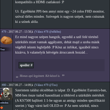
kompatibilis a HDMI csatlakozó :P
Ui. Egyébként PPI-ben annyi mint egy ~24 colos FHD monitor,
szóval tűéles minden. Szövegek is nagyon szépek, nem csúsznak
ki a színek alóla.
#79
- 2017.06.27 - 13:58,k
(Válasz #78 @n0k0m)
Ez mind nagyon szépen hangzik, egyedül a szél felé történő
szürkülés miatt vannak aggályaim, dehát majd a szoba másik
végéből nézem legfeljebb :P Kösz az infókat, igazából nincs
Tno
kizárva, h valamelyik hétvégén átruccanok hozzád...
spoiler #
Monas apó legyintett. Két kézzel is.
#80
- 2017.06.27 - 14:09,k
(Válasz #79 @Tno)
Szerintem találsz olcsóbban is talpat :D. Egyébként Euronics-ban,
MM-ben össze tudod hasonlítani a többivel a szürkülés mértékét.
(A KS7500 hajlított 1:1-be ugyan az amúgy minden specifikáció
n0k0m
szerint.) Vagy várni kell OLED-re :P Az nem szürkül, nincs