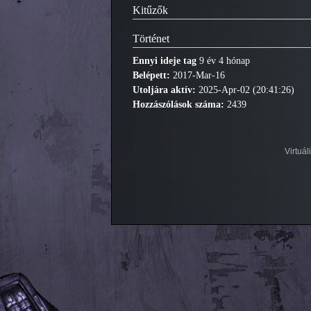
Kitűzők
Történet
Ennyi ideje tag
9 év 4 hónap
Belépett:
2017-Mar-16
Utoljára aktív:
2025-Apr-02 (20:41:26)
Hozzászólások száma:
2439
Virtuá