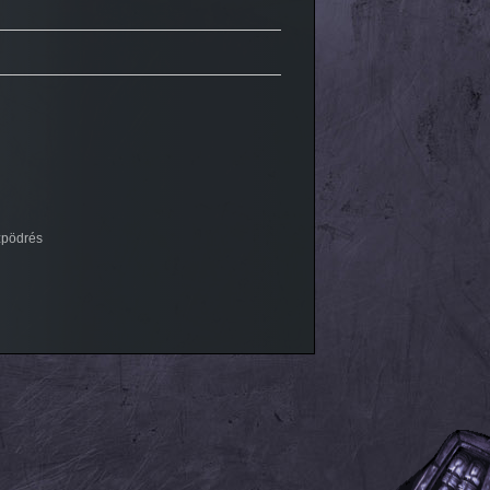
zpödrés