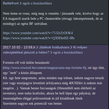
Battlefront
ugrás a hozzászólásra
Nem lenne ez rossz, még meg is venném / játszanék vele, kivéve hogy az
EA magasról szarik bele a PC cheaterekbe (ésvagy inkompetensek, de az
mindegy) az egész BF szériában.
https://www.youtube.com/watch?v=7132rZrOOK4
https://www.youtube.com/watch?v=Q3DDmHZ-88s
2017.10.02 - 13:59,h
Játékok holdudvara
Ki milyen
videojátékkal játszott a héten?
ugrás a hozzászólásra
Fortnite-ről volt külön beszámoló
(
http://www.rewired.hu/content/megszavazta-nep-fortnite-0
), ott úgy tűnt,
egy "meh" a közös álláspont.
Kb. egy hete megvettem, azóta minden nap toltam, nekem nagyon tetszik
(sör vagy mozijegyre levetített árfolyamra még 40USDért is nekem már
megérte...). Vannak benne furcsaságok (főmenüből nem elérhető az
inventory, nem tudsz kraftolni, ahozz be kell lépni egy pályára), de
összességében eléggé polírozottnak és jól kitaláltnak tűnik.
Szerintem nagyon sok potenciál van benne.