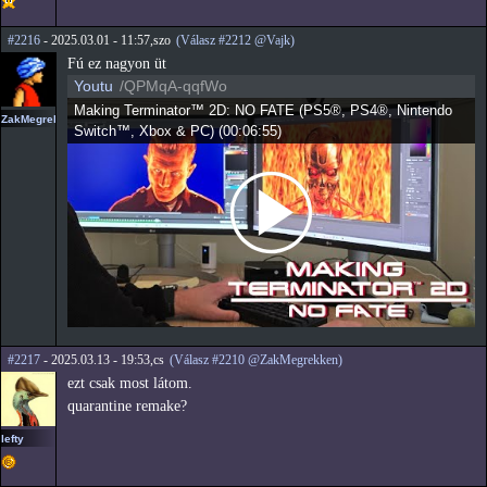
#2216
- 2025.03.01 - 11:57,szo
(Válasz #2212 @Vajk)
Fú ez nagyon üt
Youtu
/QPMqA-qqfWo
Making Terminator™ 2D: NO FATE (PS5®, PS4®, Nintendo
ZakMegrekken
Switch™, Xbox & PC)
(
00:06:55
)
#2217
- 2025.03.13 - 19:53,cs
(Válasz #2210 @ZakMegrekken)
ezt csak most látom.
quarantine remake?
lefty