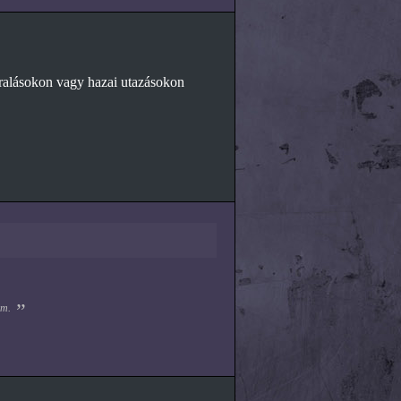
ralásokon vagy hazai utazásokon
om.