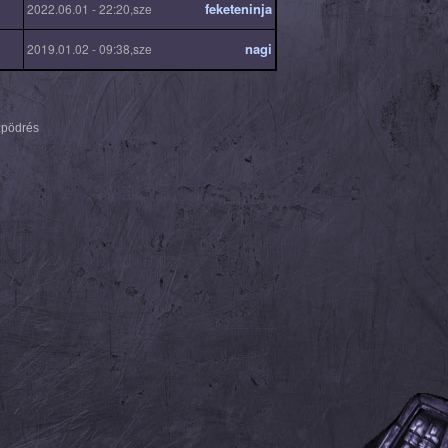
feketeninja
2022.06.01 - 22:20,sze
nagi
2019.01.02 - 09:38,sze
zpödrés