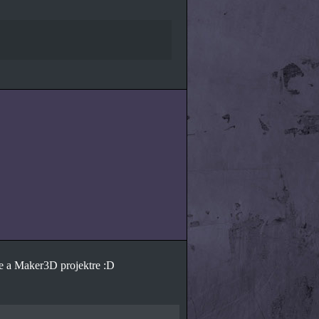
re a Maker3D projektre :D