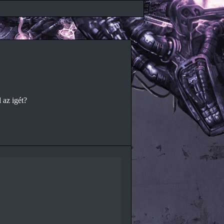
 az igét?