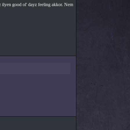
z ilyen good ol' dayz feeling akkor. Nem