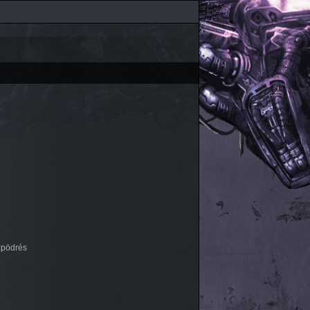
zpödrés