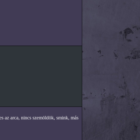
s az arca, nincs szemöldök, smink, más