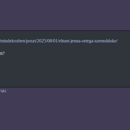
u/mindekozben/poszt/2025/08/01/eltunt-jenna-ortega-szemoldoke/
tt?
ajk)