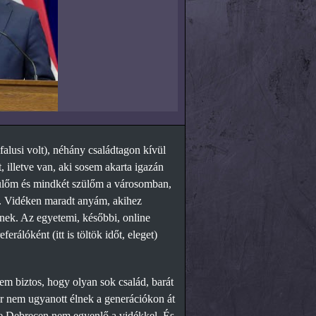
alusi volt), néhány családtagon kívül
, illetve van, aki sosem akarta igazán
szülőm és mindkét szülőm a városomban,
l. Vidéken maradt anyám, akihez
énnek. Az egyetemi, későbbi, online
álóként (itt is töltök időt, eleget)
m biztos, hogy olyan sok család, barát
ár nem ugyanott élnek a generációkon át
de Debrecen nem egyenlő a vidékkel. És