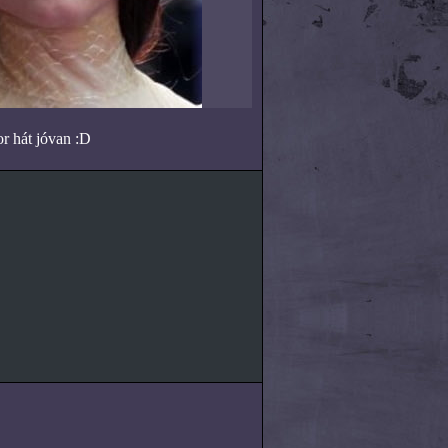
r hát jóvan :D