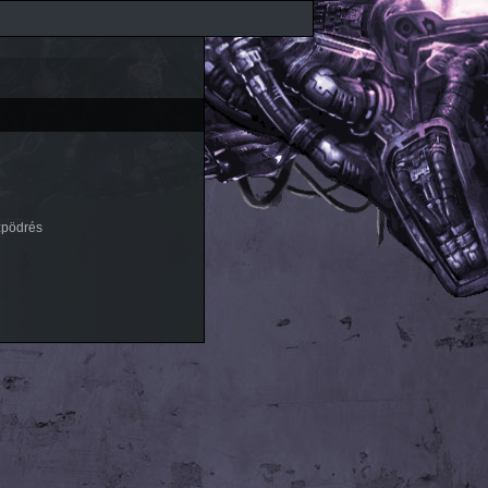
zpödrés