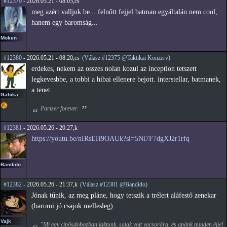
#12379
- 2026.05.21 - 08:05,cs
meg azért valljuk be... felnőtt fejjel batman egyáltalán nem cool,
hanem egy baromság...
Moken
#12380
- 2026.05.21 - 08:20,cs
(Válasz #12375 @Taktikai Konzerv)
erdekes, nekem az osszes nolan kozul az inception tetszett
legkevesbbe, a tobbi a hibai ellenere bejott. interstellar, batmanek,
a tenet...
Gabika
Parizer forever.
#12381
- 2026.05.26 - 20:27,k
https://youtu.be/nIRsEH9OAUk?si=5Ni7F7dgXJ2r1rfq
Bandido
#12382
- 2026.05.26 - 21:37,k
(Válasz #12381 @Bandido)
Jónak tűnik, az meg pláne, hogy tetszik a trélert aláfestő zenekar
(baromi jó csajok mellesleg)
Vajk
"Mi egy cipősdobozban laktunk, salak volt vacsorára, és apánk minden éjjel