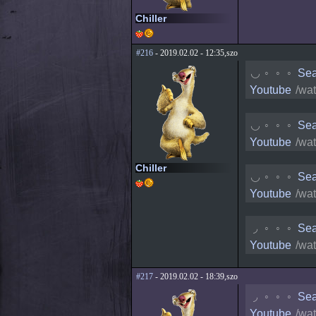
Chiller
#216
- 2019.02.02 - 12:35,szo
◟
◦
◦
◦
Sea
Youtube
/wa
◟
◦
◦
◦
Sea
Youtube
/wa
Chiller
◟
◦
◦
◦
Sea
Youtube
/wa
◟
◦
◦
◦
Sea
Youtube
/wa
#217
- 2019.02.02 - 18:39,szo
◟
◦
◦
◦
Sea
Youtube
/wa