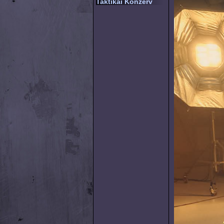
Taktikai Konzerv