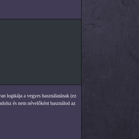
van logikája a vegyes használatának (ez
ndolsz és nem névelőként használod az