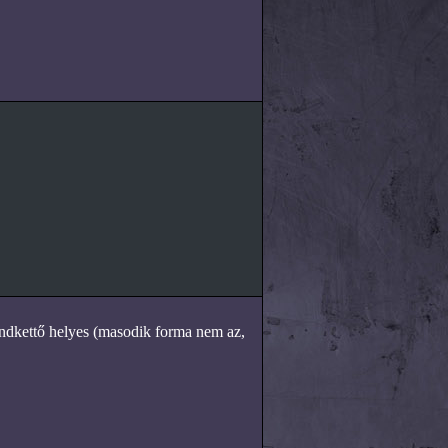
mindkettő helyes (masodik forma nem az,