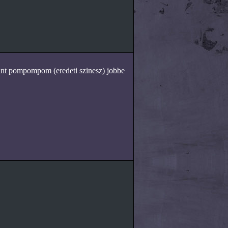
bant pompompom (eredeti szinesz) jobbe