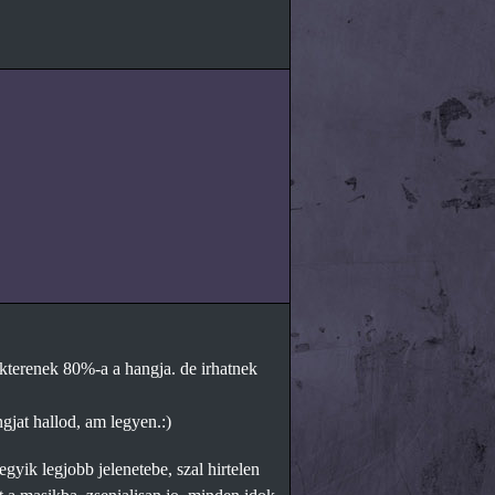
akterenek 80%-a a hangja. de irhatnek
gjat hallod, am legyen.:)
yik legjobb jelenetebe, szal hirtelen