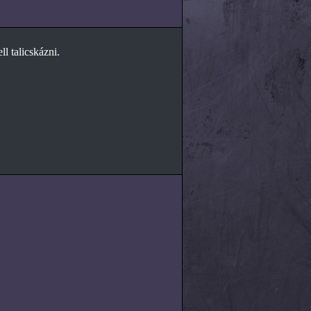
l talicskázni.