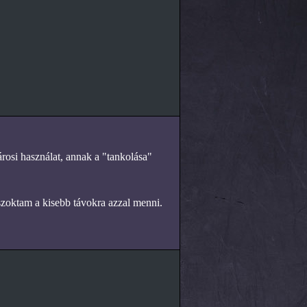
.
rosi használat, annak a "tankolása"
szoktam a kisebb távokra azzal menni.