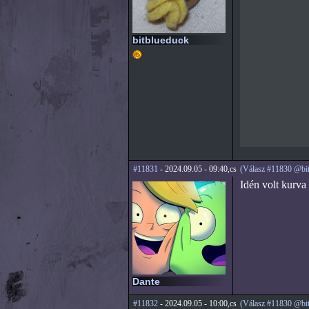
bitblueduck
#11831
- 2024.09.05 - 09:40,cs
(Válasz #11830 @bit
Idén volt kurva
Dante
#11832
- 2024.09.05 - 10:00,cs
(Válasz #11830 @bit