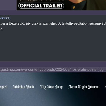
blueduck)
r a főszereplő, így csak is szar lehet. A legtúlhypeoltabb, legcsúnyább
e.
sgusting.com/wp-content/uploads/2024/09/nosferatu-poster.jpg..