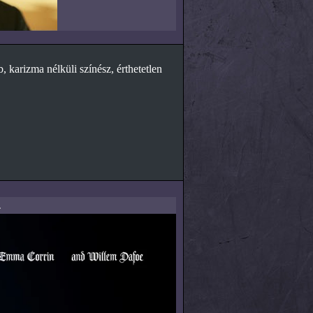
, karizma nélküli színész, érthetetlen
.