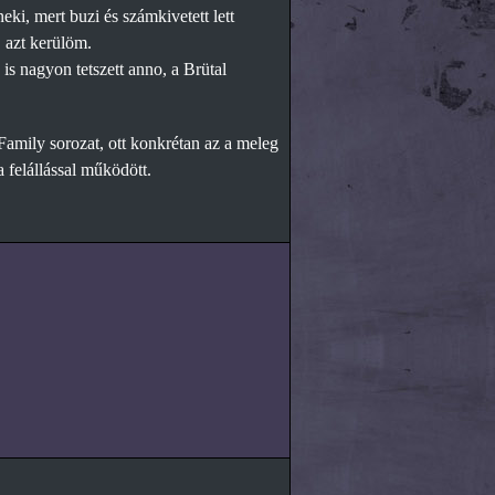
eki, mert buzi és számkivetett lett
, azt kerülöm.
is nagyon tetszett anno, a Brütal
amily sorozat, ott konkrétan az a meleg
a felállással működött.