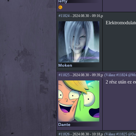
lefty
#11824
- 2024.08.30 - 09:16,p
Elektromodulato
Moken
#11825
- 2024.08.30 - 09:39,p
(Válasz #11824 @Mo
2 rész után ez e
Dante
#11826
- 2024.08.30 - 10:18,p
(Válasz #11825 @Dan