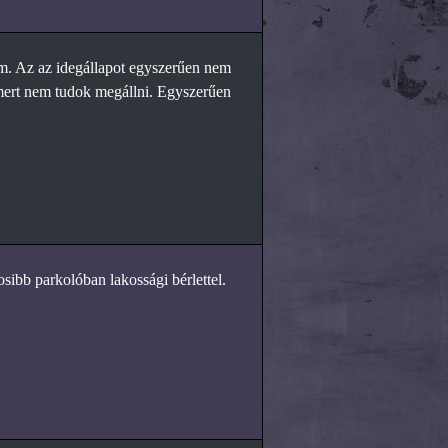
om. Az az idegállapot egyszerűen nem
 mert nem tudok megállni. Egyszerűen
osibb parkolóban lakossági bérlettel.