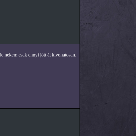
 de nekem csak ennyi jött át kivonatosan.