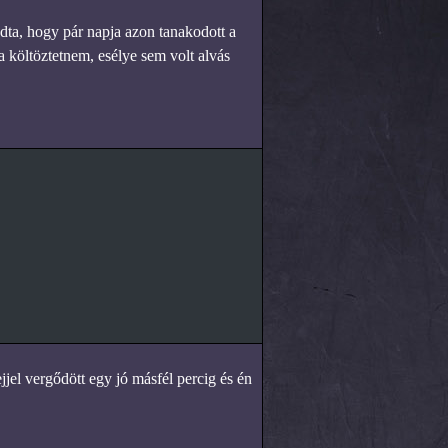
dta, hogy pár napja azon tanakodott a
a költöztetnem, esélye sem volt alvás
ejjel vergődött egy jó másfél percig és én