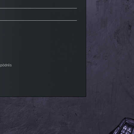
zpödrés