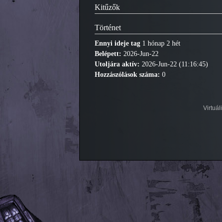
Kitűzők
Történet
Ennyi ideje tag
1 hónap 2 hét
Belépett:
2026-Jun-22
Utoljára aktív:
2026-Jun-22 (11:16:45)
Hozzászólások száma:
0
Virtuá