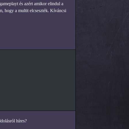
gameplayt és azért amikor elindul a
om, hogy a multit elcseszték. Kíváncsi
dolásról híres?