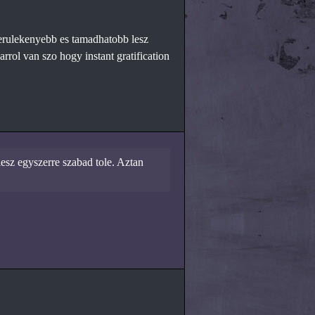
erulekenyebb es tamadhatobb lesz
rol van szo hogy instant gratification
esz egyszerre szabad tole. Aztan