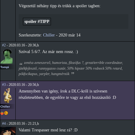
Végezetül néhány tipp és trükk a spoiler tagben:
spoiler #TIPP
Szerkesztette:
Chiller
-
2020 már 14
#2
- 2020.03.16 - 20:36,h
Szóval 5.6/7. Az már nem rossz. :)
zenész-zeneszerző, humorista, filozófus ?, great/terrible coordinátor,
Tompi
játékfejlesztő, rannygazoo csatár, 50% hipster 50% redneck 50% retard,
pókfocikapus, yarpler, hangmérnök
#3
- 2020.03.16 - 20:56,h
Amennyiben van igény, írok a DLC-kről is szívesen
részletesebben, de egyelőre te vagy az első hozzászóló :D
Chiller
#4
- 2020.03.16 - 21:21,h
Valami Trespasser mod lesz rá? :D