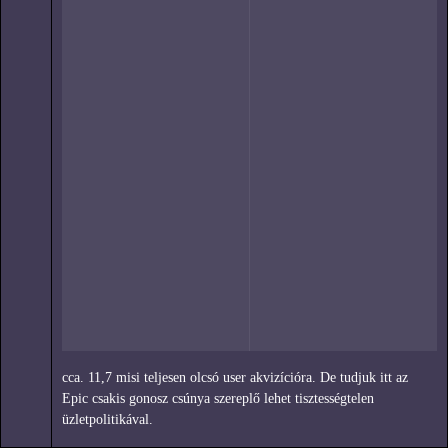
cca. 11,7 misi teljesen olcsó user akvizícióra. De tudjuk itt az
Epic csakis gonosz csúnya szereplő lehet tisztességtelen
üzletpolitikával.