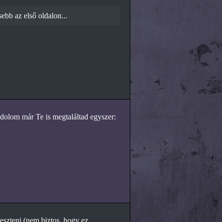
ebb az első oldalon...
dolom már Te is megtaláltad egyszer:
eszteni (nem biztos, hogy ez