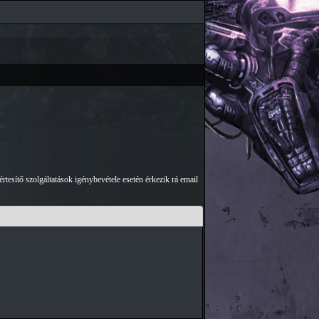
tesítő szolgáltatások igénybevétele esetén érkezik rá email