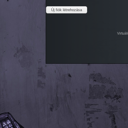
Virtuá