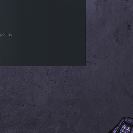
zpödrés